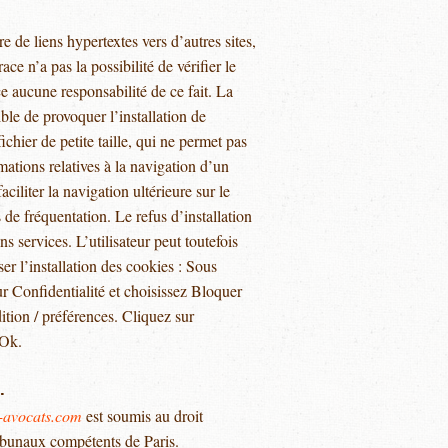
 de liens hypertextes vers d’autres sites,
e n’a pas la possibilité de vérifier le
e aucune responsabilité de ce fait. La
ble de provoquer l’installation de
ichier de petite taille, qui ne permet pas
rmations relatives à la navigation d’un
ciliter la navigation ultérieure sur le
 de fréquentation. Le refus d’installation
s services. L’utilisateur peut toutefois
er l’installation des cookies : Sous
sur Confidentialité et choisissez Bloquer
ition / préférences. Cliquez sur
 Ok.
.
avocats.com
est soumis au droit
 tribunaux compétents de Paris.