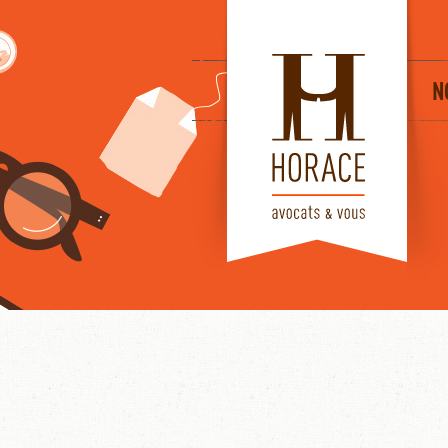
HORACE
N