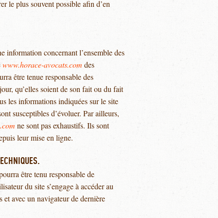
rer le plus souvent possible afin d’en
ne information concernant l’ensemble des
e
www.horace-avocats.com
des
ourra être tenue responsable des
our, qu’elles soient de son fait ou du fait
us les informations indiquées sur le site
sont susceptibles d’évoluer. Par ailleurs,
s.com
ne sont pas exhaustifs. Ils sont
puis leur mise en ligne.
TECHNIQUES.
e pourra être tenu responsable de
ilisateur du site s’engage à accéder au
us et avec un navigateur de dernière