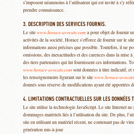
s’imposent néanmoins à l’utilisateur qui est invité à s’y réfé
prendre connaissance.
3. DESCRIPTION DES SERVICES FOURNIS.
Le site
www.horace-avocats.com
a pour objet de fournir u
activités de la société. Horace s’efforce de fournir sur le sit
informations aussi précises que possible. Toutefois, il ne p
omissions, des inexactitudes et des carences dans la mise à j
des tiers partenaires qui lui fournissent ces informations. To
www.horace-avocats.com
sont données à titre indicatif, et 
les renseignements figurant sur le site
www.horace-avocat
donnés sous réserve de modifications ayant été apportées de
4. LIMITATIONS CONTRACTUELLES SUR LES DONNÉES 
Le site utilise la technologie JavaScript. Le site Internet n
dommages matériels liés à l’utilisation du site. De plus, l’ut
site en utilisant un matériel récent, ne contenant pas de vir
génération mis-à-jour