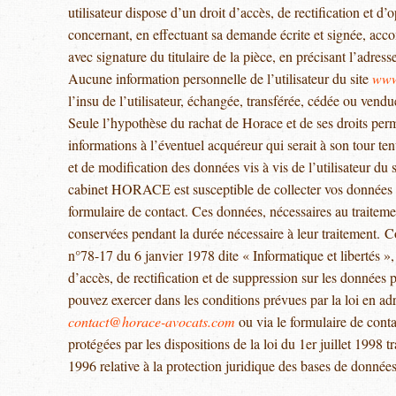
utilisateur dispose d’un droit d’accès, de rectification et d
concernant, en effectuant sa demande écrite et signée, acco
avec signature du titulaire de la pièce, en précisant l’adress
Aucune information personnelle de l’utilisateur du site
www
l’insu de l’utilisateur, échangée, transférée, cédée ou vend
Seule l’hypothèse du rachat de Horace et de ses droits perme
informations à l’éventuel acquéreur qui serait à son tour t
et de modification des données vis à vis de l’utilisateur du 
cabinet HORACE est susceptible de collecter vos données 
formulaire de contact. Ces données, nécessaires au traitem
conservées pendant la durée nécessaire à leur traitement. 
n°78-17 du 6 janvier 1978 dite « Informatique et libertés »,
d’accès, de rectification et de suppression sur les données
pouvez exercer dans les conditions prévues par la loi en adr
contact@horace-avocats.com
ou via le formulaire de cont
protégées par les dispositions de la loi du 1er juillet 1998 
1996 relative à la protection juridique des bases de données