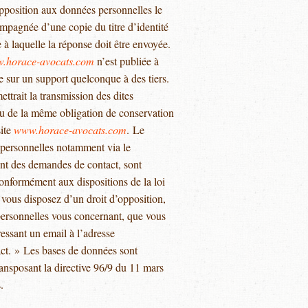
’opposition aux données personnelles le
mpagnée d’une copie du titre d’identité
e à laquelle la réponse doit être envoyée.
.horace-avocats.com
n’est publiée à
ue sur un support quelconque à des tiers.
ttrait la transmission des dites
enu de la même obligation de conservation
site
www.horace-avocats.com
. Le
personnelles notamment via le
ent des demandes de contact, sont
Conformément aux dispositions de la loi
 vous disposez d’un droit d’opposition,
 personnelles vous concernant, que vous
essant un email à l’adresse
act. » Les bases de données sont
transposant la directive 96/9 du 11 mars
.