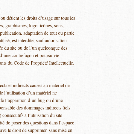
 ou détient les droits d’usage sur tous les
es, graphismes, logo, icônes, sons,
publication, adaptation de tout ou partie
lisé, est interdite, sauf autorisation
sée du site ou de l’un quelconque des
 d’une contrefaçon et poursuivie
nts du Code de Propriété Intellectuelle.
ts et indirects causés au matériel de
 de l’utilisation d’un matériel ne
 de l’apparition d’un bug ou d’une
ponsable des dommages indirects (tels
onsécutifs à l’utilisation du site
lité de poser des questions dans l’espace
serve le droit de supprimer, sans mise en