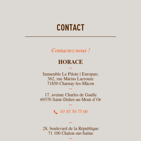
CONTACT
Contactez-nous !
HORACE
Immeuble Le Pilote | Europarc
362, rue Marius Lacrouze
71850 Charnay-les-Mâcon
17, avenue Charles de Gaulle
69370 Saint-Didier-au-Mont-d’Or
03 85 50 75 00
28, boulevard de la République
71 100 Chalon-sur-Saône