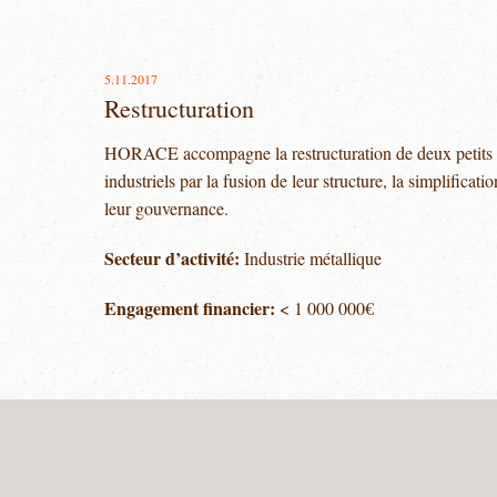
5.11.2017
Restructuration
HORACE accompagne la restructuration de deux petits g
industriels par la fusion de leur structure, la simplificati
leur gouvernance.
Secteur d’activité:
Industrie métallique
Engagement financier:
< 1 000 000€