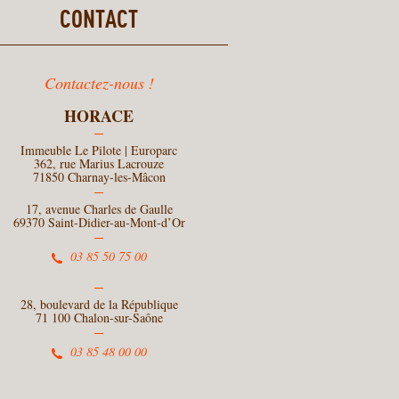
CONTACT
Contactez-nous !
HORACE
Immeuble Le Pilote | Europarc
362, rue Marius Lacrouze
71850 Charnay-les-Mâcon
17, avenue Charles de Gaulle
69370 Saint-Didier-au-Mont-d’Or
03 85 50 75 00
28, boulevard de la République
71 100 Chalon-sur-Saône
03 85 48 00 00