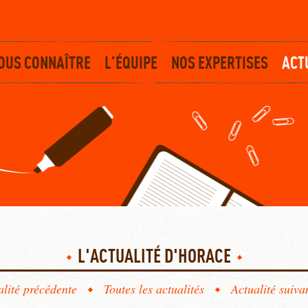
OUS CONNAÎTRE
L’ÉQUIPE
NOS EXPERTISES
ACT
L'ACTUALITÉ D'HORACE
alité précédente
Toutes les actualités
Actualité suiva