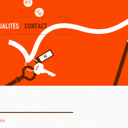
UALITÉS
CONTACT
nte