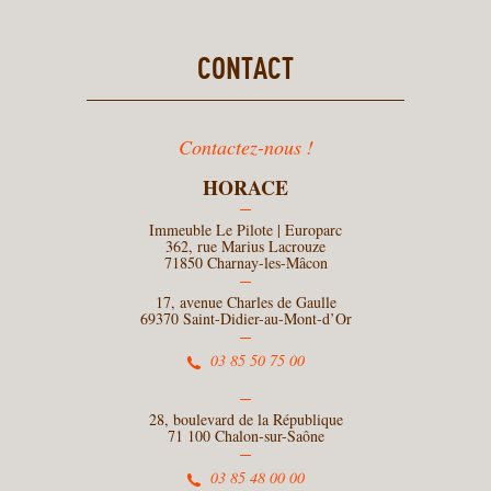
CONTACT
Contactez-nous !
HORACE
Immeuble Le Pilote | Europarc
362, rue Marius Lacrouze
71850 Charnay-les-Mâcon
17, avenue Charles de Gaulle
69370 Saint-Didier-au-Mont-d’Or
03 85 50 75 00
28, boulevard de la République
71 100 Chalon-sur-Saône
03 85 48 00 00