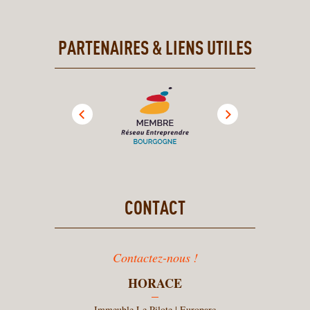
PARTENAIRES & LIENS UTILES
CONTACT
Contactez-nous !
HORACE
Immeuble Le Pilote | Europarc