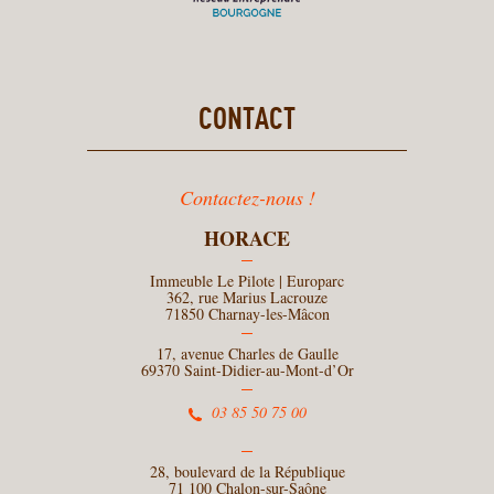
CONTACT
Contactez-nous !
HORACE
Immeuble Le Pilote | Europarc
362, rue Marius Lacrouze
71850 Charnay-les-Mâcon
17, avenue Charles de Gaulle
69370 Saint-Didier-au-Mont-d’Or
03 85 50 75 00
28, boulevard de la République
71 100 Chalon-sur-Saône