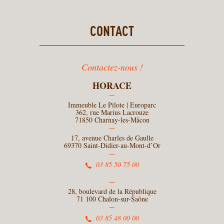
CONTACT
Contactez-nous !
HORACE
Immeuble Le Pilote | Europarc
362, rue Marius Lacrouze
71850 Charnay-les-Mâcon
17, avenue Charles de Gaulle
69370 Saint-Didier-au-Mont-d’Or
03 85 50 75 00
28, boulevard de la République
71 100 Chalon-sur-Saône
03 85 48 00 00