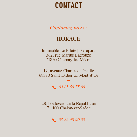
CONTACT
Contactez-nous !
HORACE
Immeuble Le Pilote | Europarc
362, rue Marius Lacrouze
71850 Charnay-les-Mâcon
17, avenue Charles de Gaulle
69370 Saint-Didier-au-Mont-d’Or
03 85 50 75 00
28, boulevard de la République
71 100 Chalon-sur-Saône
03 85 48 00 00