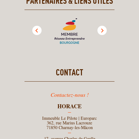
PARTENAIRES & LIENS UTILES
CONTACT
Contactez-nous !
HORACE
Immeuble Le Pilote | Europarc
362, rue Marius Lacrouze
71850 Charnay-les-Mâcon
17, avenue Charles de Gaulle